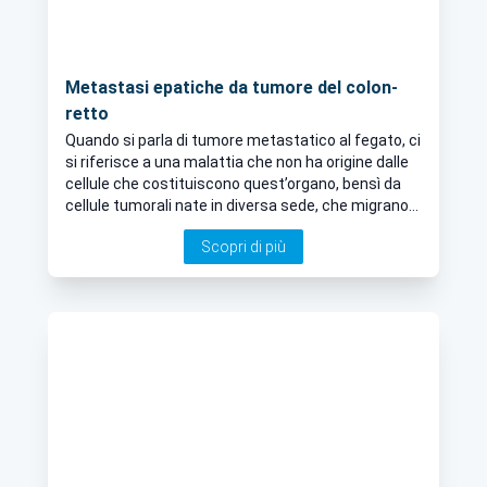
Metastasi epatiche da tumore del colon-
retto
Quando si parla di tumore metastatico al fegato, ci
si riferisce a una malattia che non ha origine dalle
cellule che costituiscono quest’organo, bensì da
cellule tumorali nate in diversa sede, che migrano
fino a qui
Scopri di più