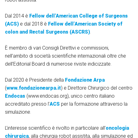
Dal 2014 è
Fellow dell‘American College of Surgeons
(ACS)
e dal 2018 è
Fellow dell’American Society of
colon and Rectal Surgeons (ASCRS)
.
È membro di vari Consigli Direttivi e commissioni,
nell’ambito di società scientifiche internazionali oltre che
dell’Editorial Board di numerose riviste indicizzate.
Dal 2020 è Presidente della
Fondazione Arpa
(
www.fondazionearpa.it
) e Direttore Chirurgico del centro
Endocas
(www.endocas.org), unico centro italiano
accreditato presso l’
ACS
per la formazione attraverso la
simulazione.
L’interesse scientifico è rivolto in particolare all’
oncologia
chirurgica
, alla chirurgia robot assistita, alla simulazione ed