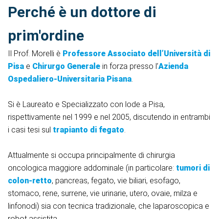
Perché è un dottore di
prim'ordine
Il Prof. Morelli è
Professore Associato dell’Università di
Pisa
e
Chirurgo Generale
in forza presso l’
Azienda
Ospedaliero-Universitaria Pisana
.
Si è Laureato e Specializzato con lode a Pisa,
rispettivamente nel 1999 e nel 2005, discutendo in entrambi
i casi tesi sul
trapianto di fegato
.
Attualmente si occupa principalmente di chirurgia
oncologica maggiore addominale (in particolare:
tumori di
colon-retto
, pancreas, fegato, vie biliari, esofago,
stomaco, rene, surrene, vie urinarie, utero, ovaie, milza e
linfonodi) sia con tecnica tradizionale, che laparoscopica e
robot assistita.