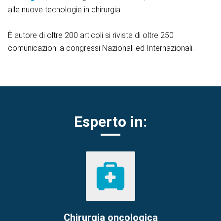
alle nuove tecnologie in chirurgia.
È autore di oltre 200 articoli si rivista di oltre 250
comunicazioni a congressi Nazionali ed Internazionali.
Esperto in:
Chirurgia oncologica