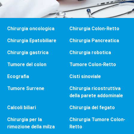
Chirurgia oncologica
Chirurgia Colon-Retto
Chirurgia Epatobiliare
Chirurgia Pancreatica
Chirurgia gastrica
Chirurgia robotica
Tumore del colon
Tumore Colon-Retto
Ecografia
Cisti sinoviale
Tumore Surrene
Chirurgia ricostruttiva
della parete addominale
Calcoli biliari
Chirurgia del fegato
Chirurgia per la
Chirurgia Tumore Colon-
rimozione della milza
Retto