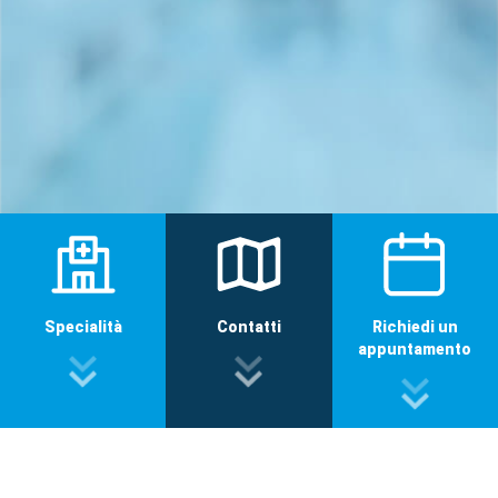
Specialità
Contatti
Richiedi un
appuntamento