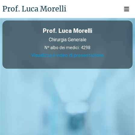
Prof. Luca Morelli
Open 
Prof. Luca Morelli
Chirurgia Generale
Nº albo dei medici: 4298
Visualizza il video di presentazione