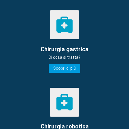
Chirurgia gastrica
Di cosa si tratta?
Scopri di più
Chirurgia robotica